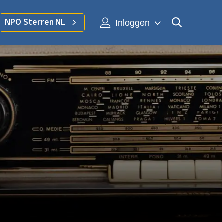
Inloggen
NPO Sterren NL