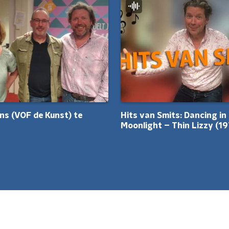
ns (VOF de Kunst) te
Hits van Smits: Dancing in
Moonlight – Thin Lizzy (1