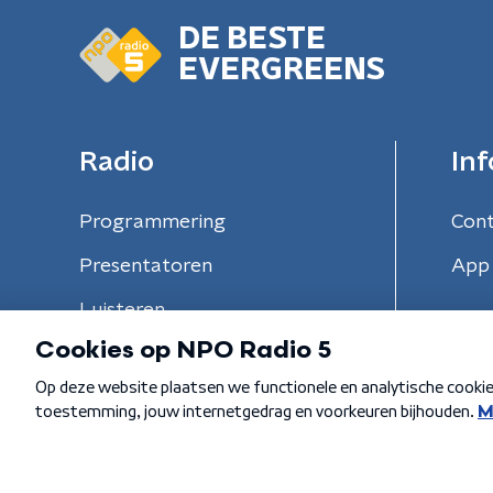
DE BESTE
EVERGREENS
Radio
Inf
Programmering
Con
Presentatoren
App 
Luisteren
Algemene voorwaarden
Privacybeleid