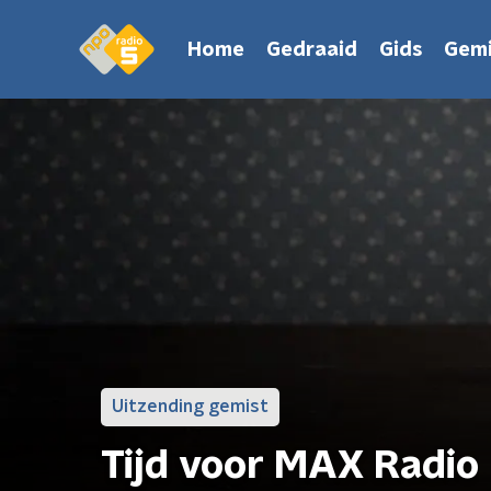
Home
Gedraaid
Gids
Gemi
Uitzending gemist
Tijd voor MAX Radio