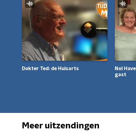
Dokter Ted: de Huisarts
Nol Have
gast
Meer uitzendingen