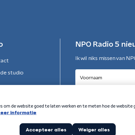
o
NPO Radio 5 nie
Ik wil niks missen van NP
tact
de studio
Aanmelden