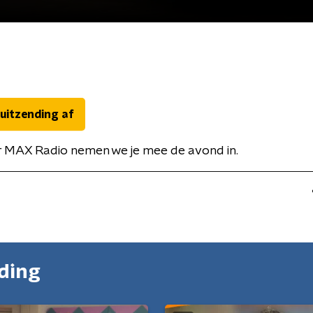
 uitzending af
or MAX Radio nemen we je mee de avond in.
nding