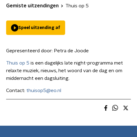
Gemiste uitzendingen
Thuis op 5
Speel uitzending af
Gepresenteerd door:
Petra de Joode
Thuis op 5
is een dagelijks late night-programma met
relaxte muziek, nieuws, het woord van de dag en om
middernacht een dagsluiting.
Contact:
thuisop5@eo.nl