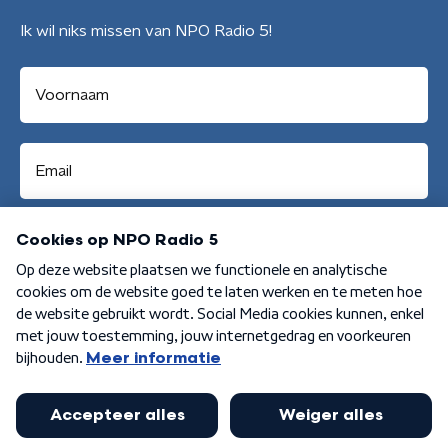
Ik wil niks missen van NPO Radio 5!
Aanmelden
Algemene voorwaarden
Privacybeleid
Cookiebeleid