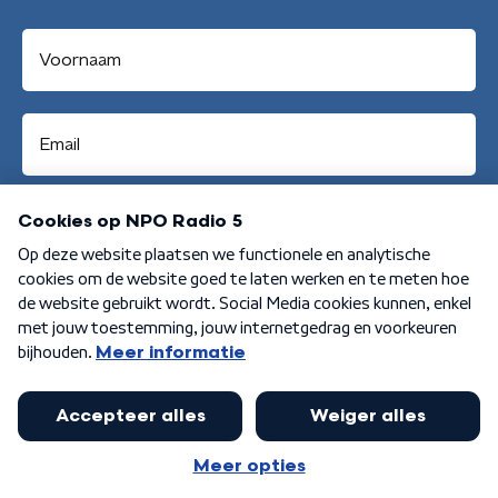
Aanmelden
Algemene voorwaarden
Privacybeleid
Cookiebeleid