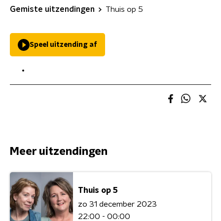
Gemiste uitzendingen
Thuis op 5
Speel uitzending af
Meer uitzendingen
Thuis op 5
zo 31 december 2023
22:00 - 00:00