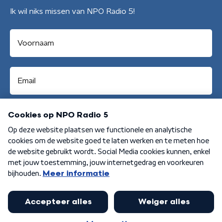
Ik wil niks missen van NPO Radio 5!
Aanmelden
Algemene voorwaarden
Privacybeleid
Cookiebeleid