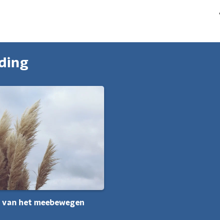
nding
t van het meebewegen