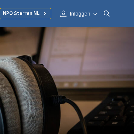
Inloggen
NPO Sterren NL