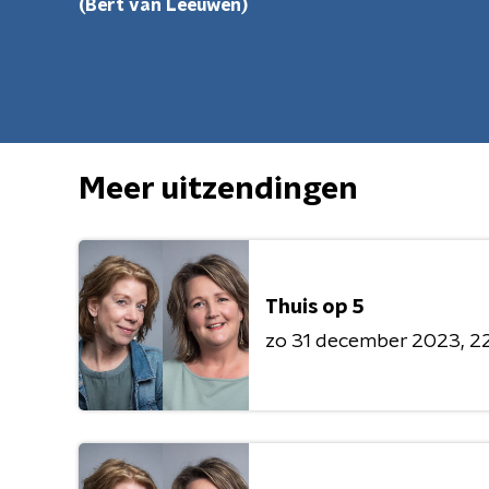
(Bert van Leeuwen)
Meer uitzendingen
Thuis op 5
zo 31 december 2023
22