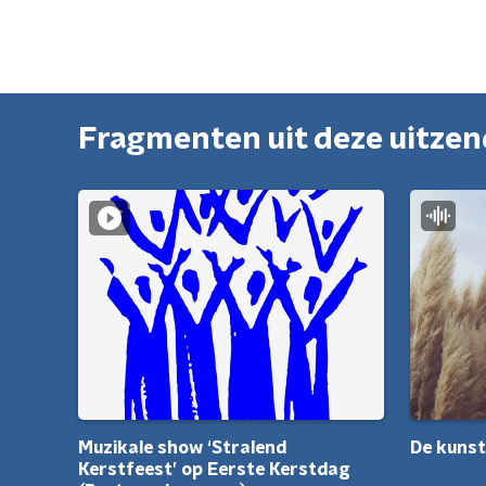
Fragmenten uit deze uitze
Muzikale show ‘Stralend
De kuns
Kerstfeest’ op Eerste Kerstdag