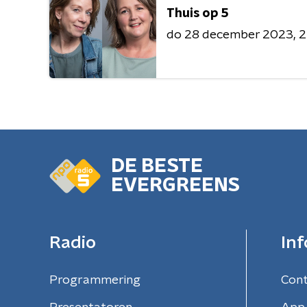
Thuis op 5
do 28 december 2023
2
DE BESTE
EVERGREENS
Radio
Inf
Programmering
Con