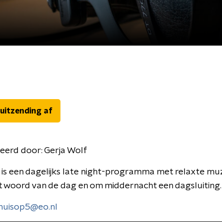
 uitzending af
eerd door:
Gerja Wolf
is een dagelijks late night-programma met relaxte muz
t woord van de dag en om middernacht een dagsluiting.
huisop5@eo.nl