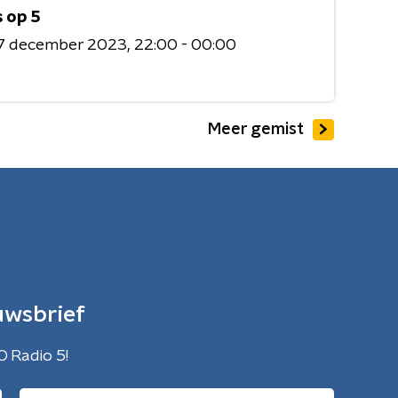
 op 5
7 december 2023
22:00 - 00:00
Meer gemist
uwsbrief
O Radio 5!