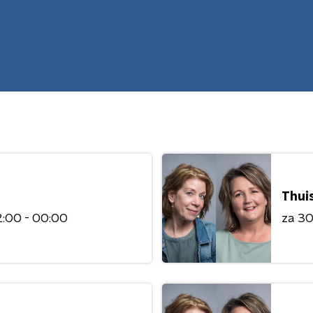
Thuis
:00 - 00:00
za 3