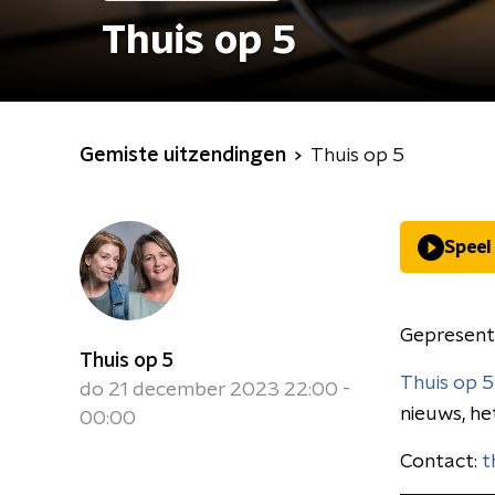
Thuis op 5
Gemiste uitzendingen
Thuis op 5
Speel
Gepresent
Thuis op 5
Thuis op 5
do 21 december 2023 22:00 -
nieuws, he
00:00
Contact:
t