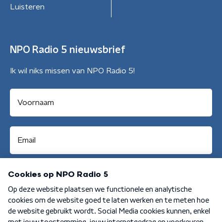
Luisteren
NPO Radio 5 nieuwsbrief
Ik wil niks missen van NPO Radio 5!
Aanmelden
Algemene voorwaarden
Privacybeleid