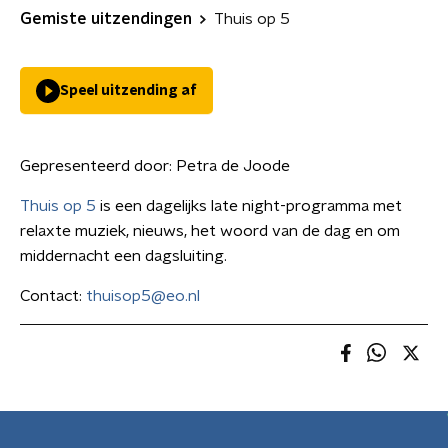
Gemiste uitzendingen
Thuis op 5
Speel uitzending af
Gepresenteerd door:
Petra de Joode
Thuis op 5
is een dagelijks late night-programma met
relaxte muziek, nieuws, het woord van de dag en om
middernacht een dagsluiting.
Contact:
thuisop5@eo.nl