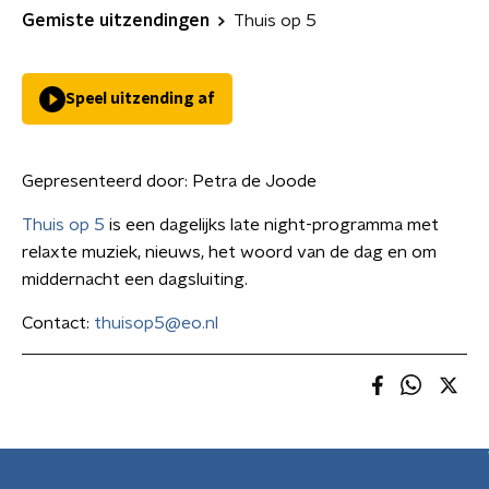
Gemiste uitzendingen
Thuis op 5
Speel uitzending af
Gepresenteerd door:
Petra de Joode
Thuis op 5
is een dagelijks late night-programma met
relaxte muziek, nieuws, het woord van de dag en om
middernacht een dagsluiting.
Contact:
thuisop5@eo.nl