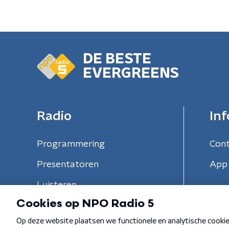
DE BESTE
EVERGREENS
Radio
Inf
Programmering
Con
Presentatoren
App 
Luisteren