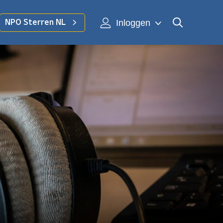
Inloggen
NPO Sterren NL