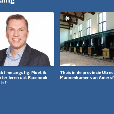
nding
kt me angstig. Moet ik
Thuis in de provincie Utrec
hter leren dat Facebook
Mannenkamer van Amersf
 is?"