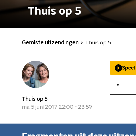
Thuis op 5
Gemiste uitzendingen
Thuis op 5
Speel
Thuis op 5
ma 5 juni 2017 22:00 - 23:59