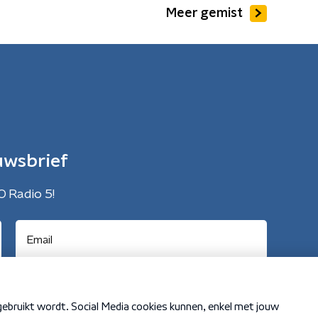
Meer gemist
uwsbrief
O Radio 5!