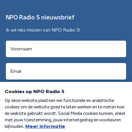
NPO Radio 5 nieuwsbrief
Ik wil niks missen van NPO Radio 5!
Aanmelden
Algemene voorwaarden
Privacybeleid