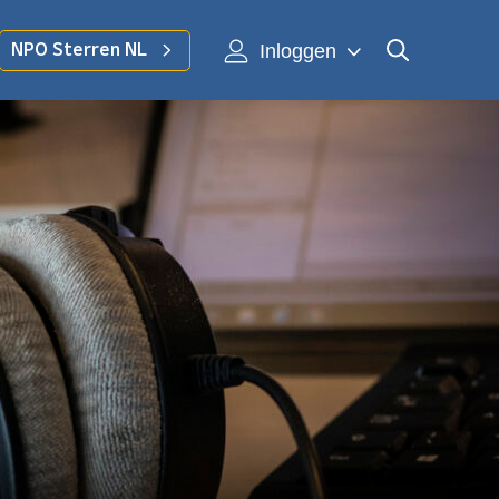
Inloggen
NPO Sterren NL