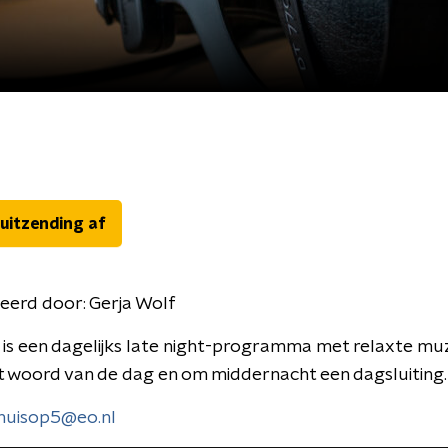
 uitzending af
eerd door:
Gerja Wolf
is een dagelijks late night-programma met relaxte muz
t woord van de dag en om middernacht een dagsluiting.
huisop5@eo.nl