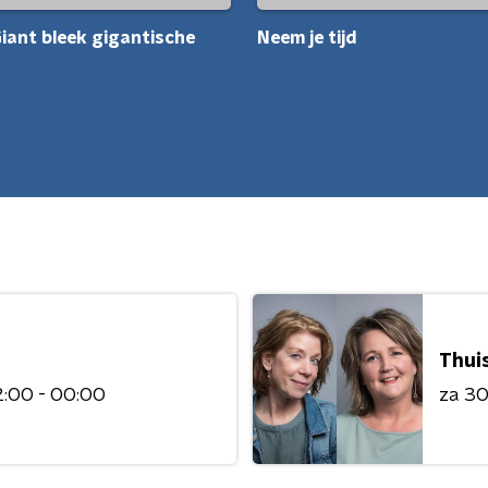
Giant bleek gigantische
Neem je tijd
Thuis
:00 - 00:00
za 3