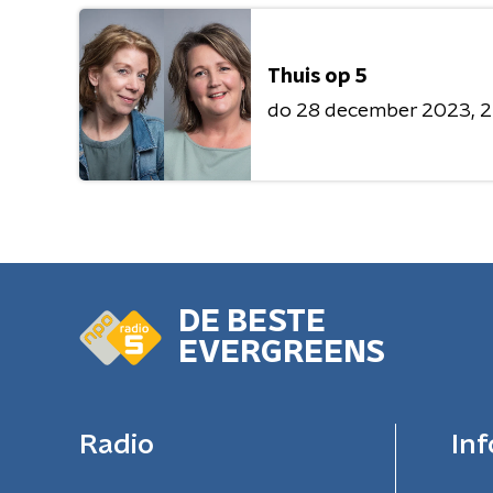
Thuis op 5
do 28 december 2023
2
DE BESTE
EVERGREENS
Radio
Inf