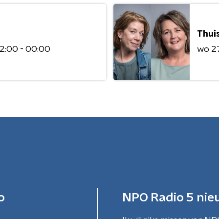
Thuis
2:00 - 00:00
wo 2
o
NPO Radio 5 nie