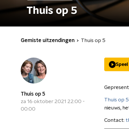
Thuis op 5
Gemiste uitzendingen
Thuis op 5
Speel
Gepresent
Thuis op 5
Thuis op 5
za 16 oktober 2021 22:00 -
nieuws, he
00:00
Contact:
t