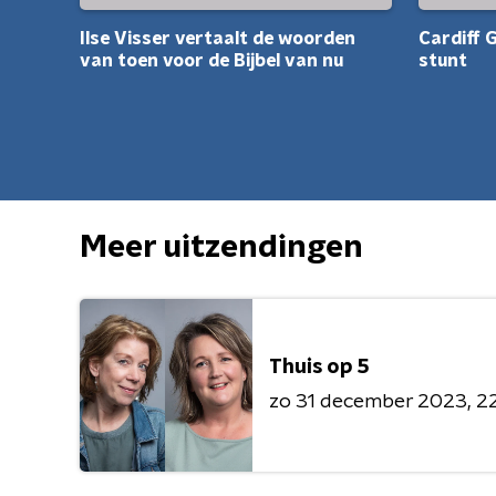
Ilse Visser vertaalt de woorden
Cardiff 
van toen voor de Bijbel van nu
stunt
Meer uitzendingen
Thuis op 5
zo 31 december 2023
22