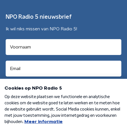
NPO Radio 5 nieuwsbrief
Ik wil niks missen van NPO Radio 5!
Aanmelden
Algemene voorwaarden
Privacybeleid