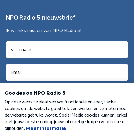
NPO Radio 5 nieuwsbrief
Ik wil niks missen van NPO Radio 5!
Aanmelden
Algemene voorwaarden
Privacybeleid