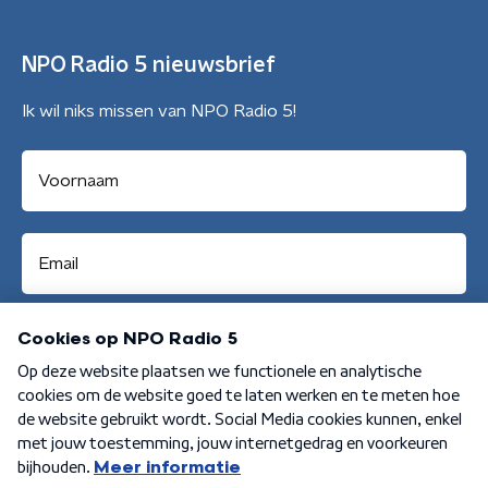
NPO Radio 5 nieuwsbrief
Ik wil niks missen van NPO Radio 5!
Aanmelden
Algemene voorwaarden
Privacybeleid