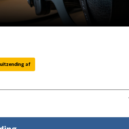
 uitzending af