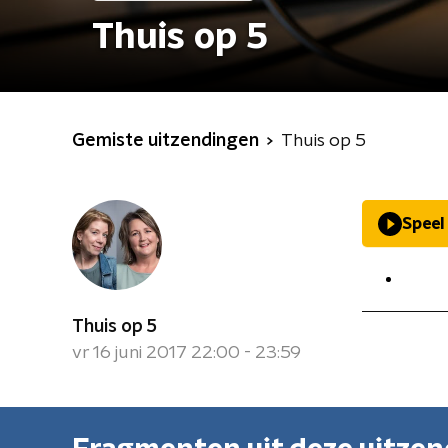
Thuis op 5
Gemiste uitzendingen
Thuis op 5
Speel
Thuis op 5
vr 16 juni 2017 22:00 - 23:59