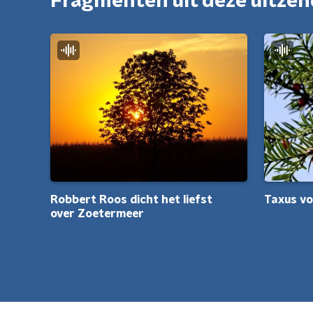
Fragmenten uit deze uitze
Robbert Roos dicht het liefst
Taxus v
over Zoetermeer