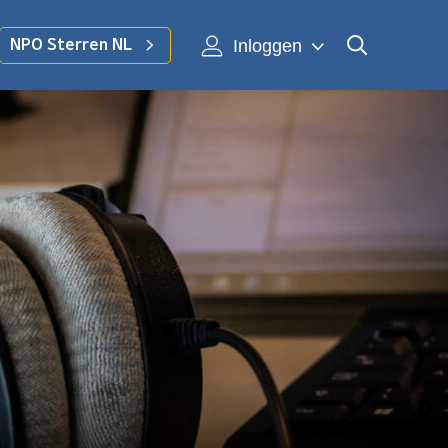
Inloggen
NPO Sterren NL