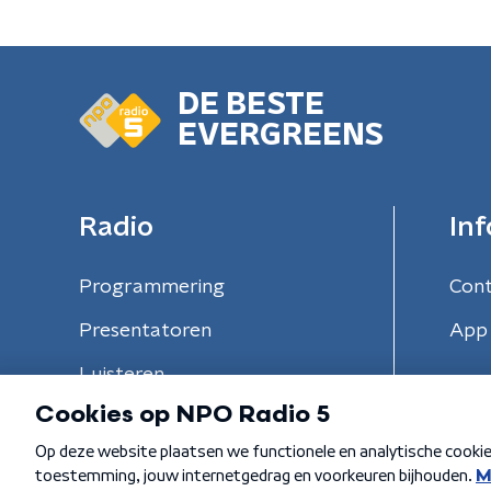
DE BESTE
EVERGREENS
Radio
Inf
Programmering
Con
Presentatoren
App 
Luisteren
Algemene voorwaarden
Privacybeleid