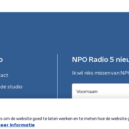
o
NPO Radio 5 nie
Ik wil niks missen van NP
tact
de studio
Aanmelden