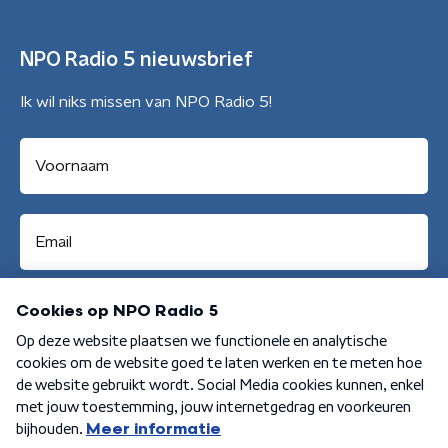
NPO Radio 5 nieuwsbrief
Ik wil niks missen van NPO Radio 5!
Aanmelden
Algemene voorwaarden
Privacybeleid