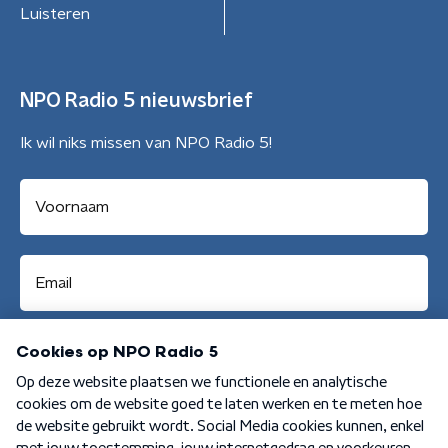
Luisteren
NPO Radio 5 nieuwsbrief
Ik wil niks missen van NPO Radio 5!
Aanmelden
Algemene voorwaarden
Privacybeleid