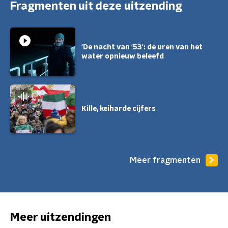
Fragmenten uit deze uitzending
'De nacht van '53': de uren van het
water opnieuw beleefd
Kille, keiharde cijfers
Meer fragmenten
Meer uitzendingen