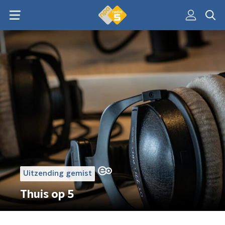
Uitzending gemist
Thuis op 5