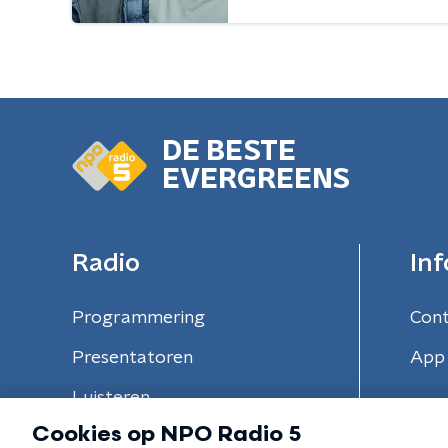
DE BESTE
EVERGREENS
Radio
Inf
Programmering
Con
Presentatoren
App 
Luisteren