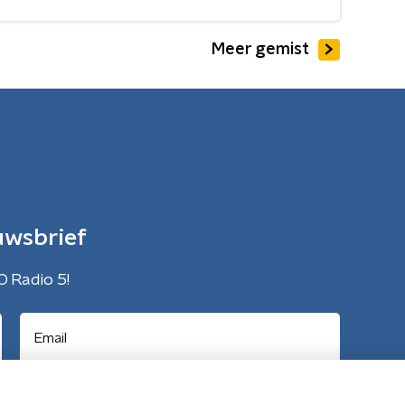
Meer gemist
uwsbrief
O Radio 5!