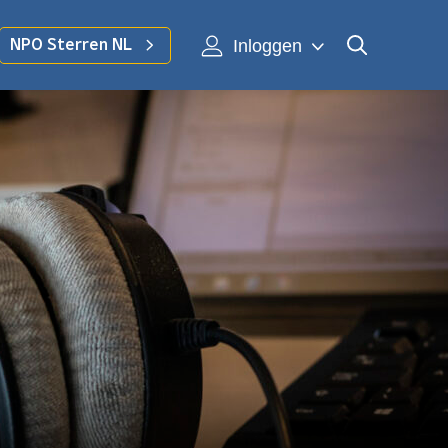
Inloggen
NPO Sterren NL