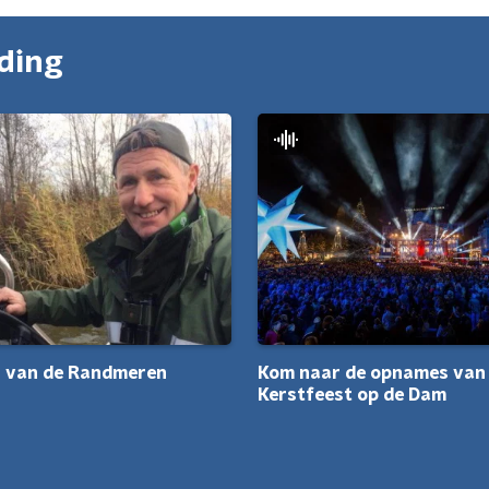
nding
s van de Randmeren
Kom naar de opnames van
Kerstfeest op de Dam