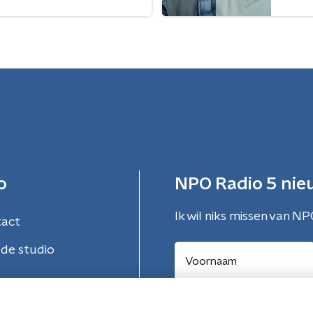
o
NPO Radio 5 nie
Ik wil niks missen van NP
tact
de studio
Aanmelden