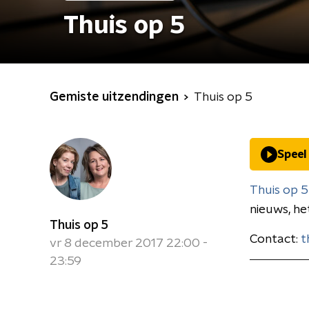
Thuis op 5
Gemiste uitzendingen
Thuis op 5
Speel
Thuis op 5
nieuws, he
Thuis op 5
Contact:
t
vr 8 december 2017 22:00 -
23:59