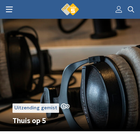
Uitzending gemist
Thuis op 5