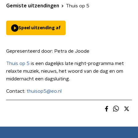
Gemiste uitzendingen
Thuis op 5
Speel uitzending af
Gepresenteerd door:
Petra de Joode
Thuis op 5
is een dagelijks late night-programma met
relaxte muziek, nieuws, het woord van de dag en om
middernacht een dagsluiting.
Contact:
thuisop5@eo.nl