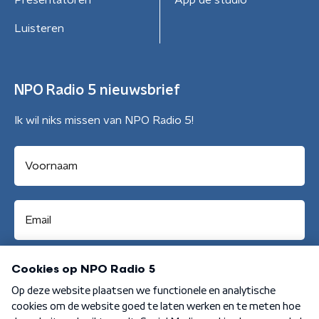
Presentatoren
App de studio
Luisteren
NPO Radio 5 nieuwsbrief
Ik wil niks missen van NPO Radio 5!
Aanmelden