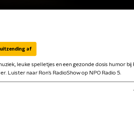
 uitzending af
muziek, leuke spelletjes en een gezonde dosis humor bij
er. Luister naar Ron's RadioShow op NPO Radio 5.