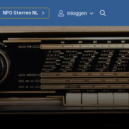
Inloggen
NPO Sterren NL