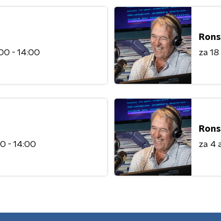
Rons
00 - 14:00
za 18
Rons
0 - 14:00
za 4 