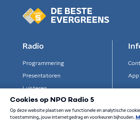
DE BESTE
EVERGREENS
Radio
Inf
Programmering
Con
Presentatoren
App 
Luisteren
Algemene voorwaarden
Privacybeleid