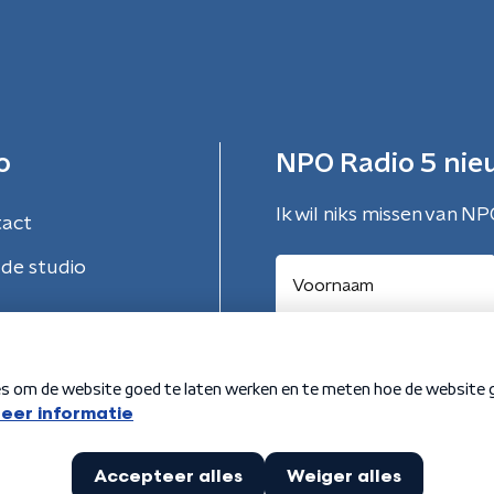
o
NPO Radio 5 nie
Ik wil niks missen van NP
tact
de studio
Aanmelden