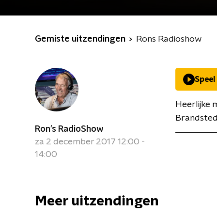
Gemiste uitzendingen
Rons Radioshow
Speel
Heerlijke 
Brandsted
Ron's RadioShow
za 2 december 2017 12:00 -
14:00
Meer uitzendingen