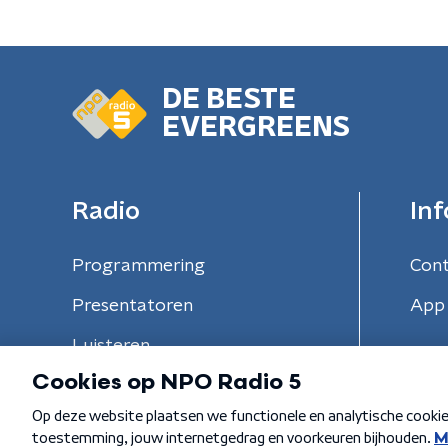
DE BESTE
EVERGREENS
Radio
Inf
Programmering
Con
Presentatoren
App 
Luisteren