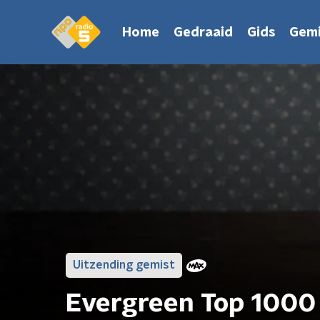
Home
Gedraaid
Gids
Gemi
Uitzending gemist
Evergreen Top 1000