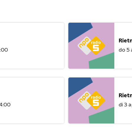
Riet
4:00
do 5 
Riet
14:00
di 3 