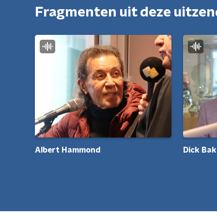
Fragmenten uit deze uitze
Dick Bak
Albert Hammond