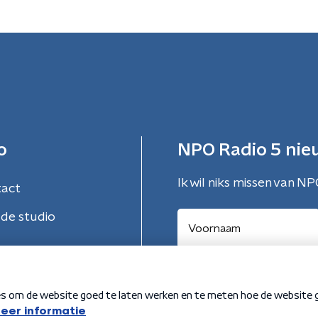
o
NPO Radio 5 nie
Ik wil niks missen van NP
tact
de studio
Aanmelden