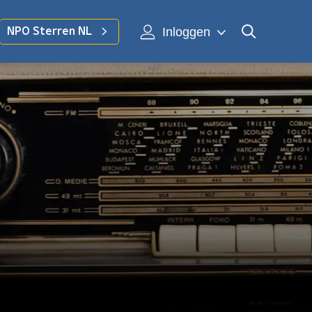
Inloggen
NPO Sterren NL