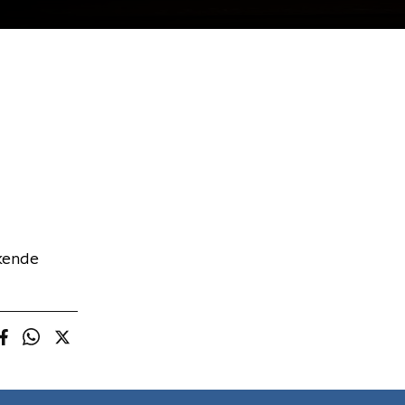
kende