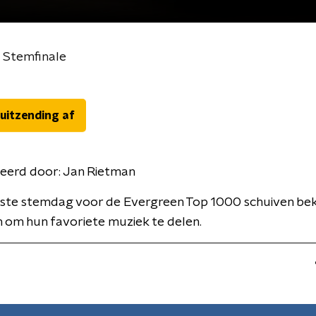
 Stemfinale
 uitzending af
eerd door:
Jan Rietman
tste stemdag voor de Evergreen Top 1000 schuiven be
 om hun favoriete muziek te delen.