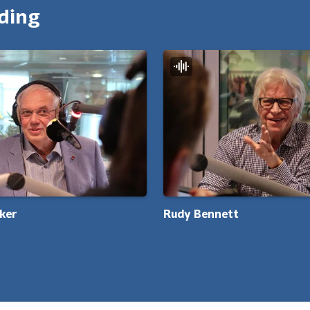
nding
ker
Rudy Bennett