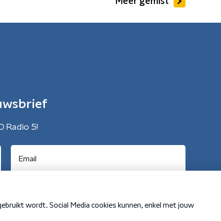
Meer gemist
uwsbrief
O Radio 5!