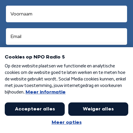
Aanmelden
Algemene voorwaarden
Privacybeleid
Cookiebeleid