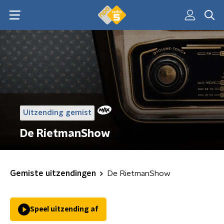
Uitzending gemist
De RietmanShow
Gemiste uitzendingen
De RietmanShow
Speel uitzending af