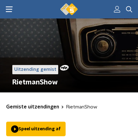
Uitzending gemist
RietmanShow
Gemiste uitzendingen
RietmanShow
Speel uitzending af