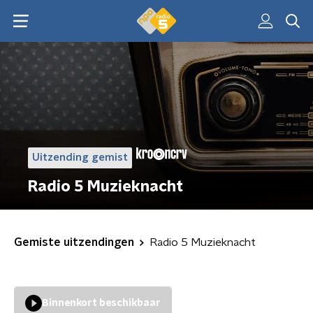
Uitzending gemist
Radio 5 Muzieknacht
Gemiste uitzendingen
Radio 5 Muzieknacht
Binnenkort beschikbaar