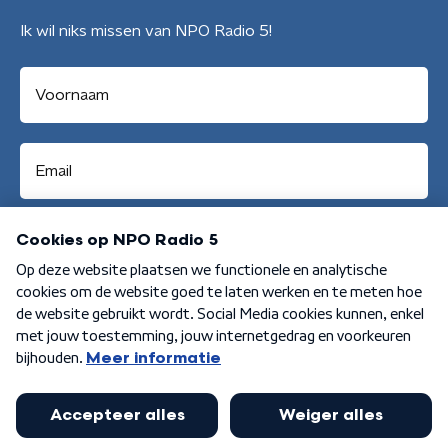
Ik wil niks missen van NPO Radio 5!
Aanmelden
Algemene voorwaarden
Privacybeleid
Cookiebeleid