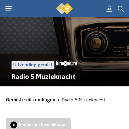
Uitzending gemist
Radio 5 Muzieknacht
Gemiste uitzendingen
Radio 5 Muzieknacht
Binnenkort beschikbaar