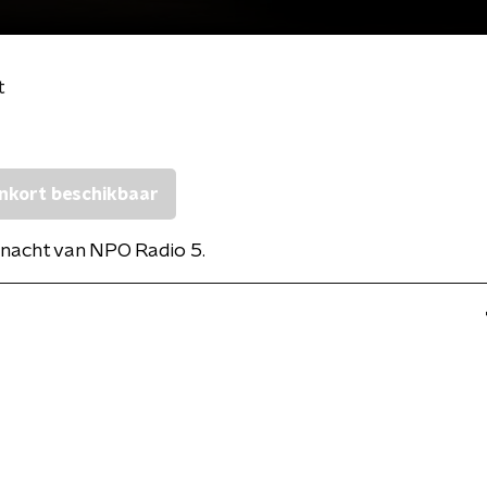
t
nkort beschikbaar
nacht van NPO Radio 5.