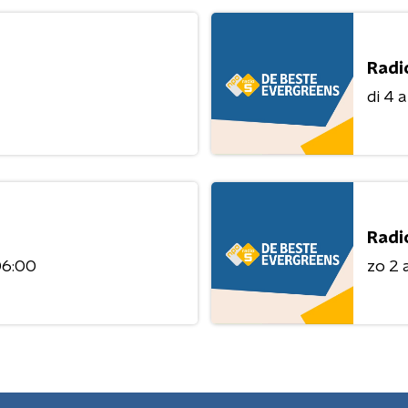
Radi
di 4 
Radi
06:00
zo 2 