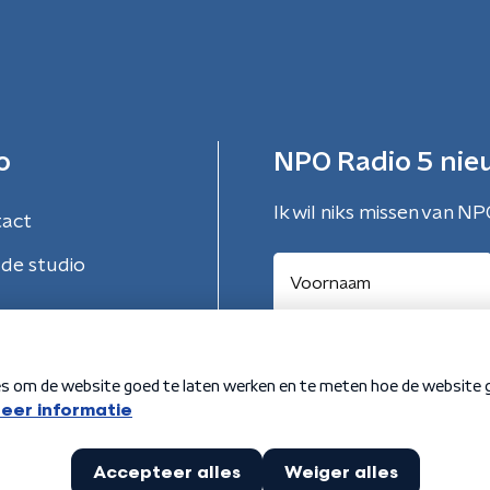
o
NPO Radio 5 nie
Ik wil niks missen van NP
tact
de studio
Aanmelden