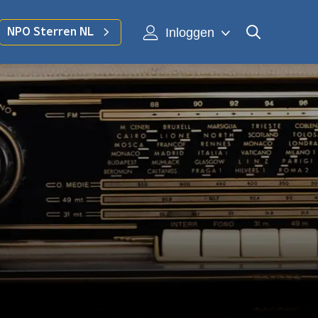
Inloggen
NPO Sterren NL