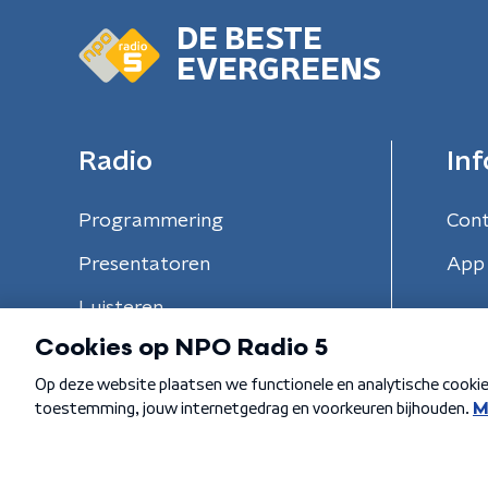
DE BESTE
EVERGREENS
Radio
Inf
Programmering
Con
Presentatoren
App 
Luisteren
Algemene voorwaarden
Privacybeleid