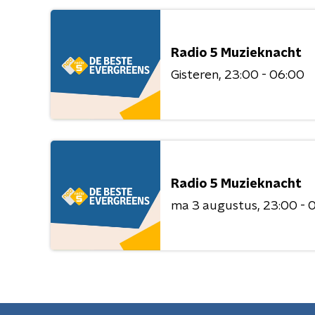
Radio 5 Muzieknacht
Gisteren
23:00 - 06:00
Radio 5 Muzieknacht
ma 3 augustus
23:00 - 