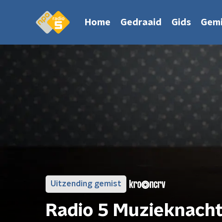
Home
Gedraaid
Gids
Gemi
Uitzending gemist
Radio 5 Muzieknach