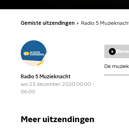
Gemiste uitzendingen
Radio 5 Muzieknach
Binne
De muziek
Radio 5 Muzieknacht
wo 23 december 2020 00:00 -
06:00
Meer uitzendingen