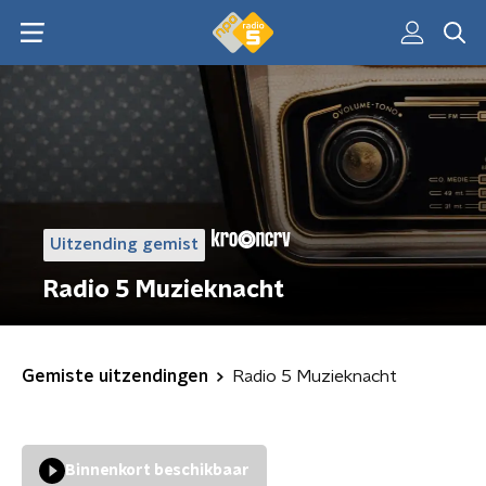
Uitzending gemist
Radio 5 Muzieknacht
Gemiste uitzendingen
Radio 5 Muzieknacht
Binnenkort beschikbaar