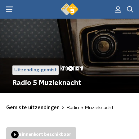
Uitzending gemist
Radio 5 Muzieknacht
Gemiste uitzendingen
Radio 5 Muzieknacht
Binnenkort beschikbaar