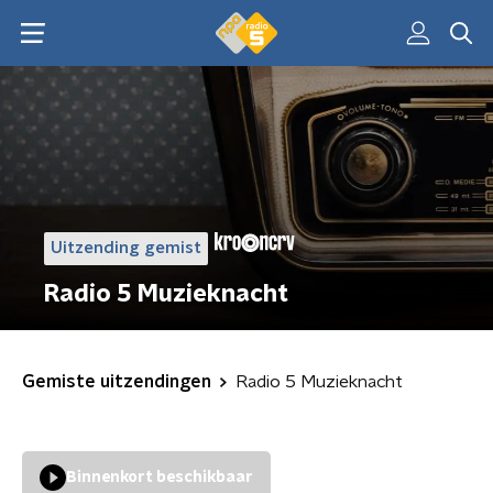
Uitzending gemist
Radio 5 Muzieknacht
Gemiste uitzendingen
Radio 5 Muzieknacht
Binnenkort beschikbaar