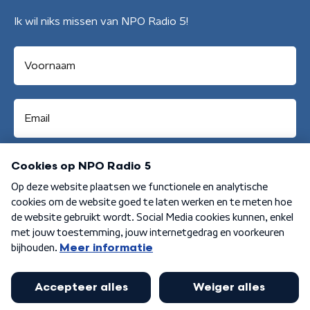
Ik wil niks missen van NPO Radio 5!
Aanmelden
Algemene voorwaarden
Privacybeleid
Cookiebeleid