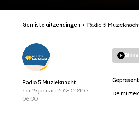
Gemiste uitzendingen
Radio 5 Muzieknach
Binne
Gepresent
Radio 5 Muzieknacht
ma 15 januari 2018 00:10 -
De muziek
06:00