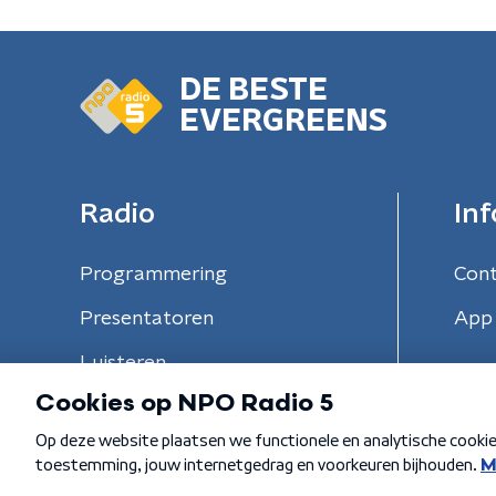
DE BESTE
EVERGREENS
Radio
Inf
Programmering
Con
Presentatoren
App 
Luisteren
Algemene voorwaarden
Privacybeleid