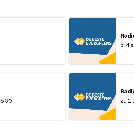
Radi
di 4 
Radi
06:00
zo 2 