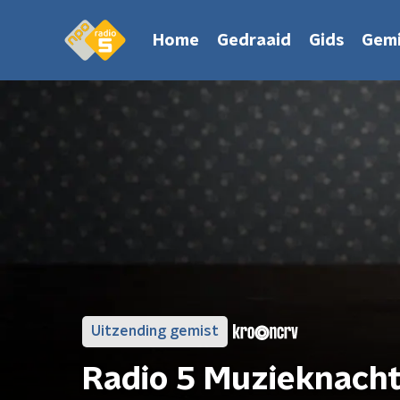
Home
Gedraaid
Gids
Gemi
Uitzending gemist
Radio 5 Muzieknach