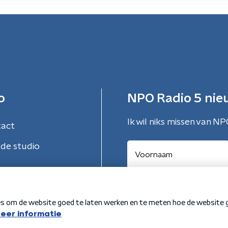
o
NPO Radio 5 nie
Ik wil niks missen van NP
tact
de studio
Aanmelden