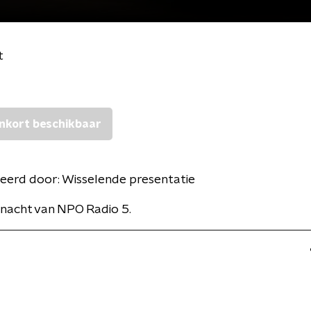
t
nkort beschikbaar
eerd door:
Wisselende presentatie
nacht van NPO Radio 5.