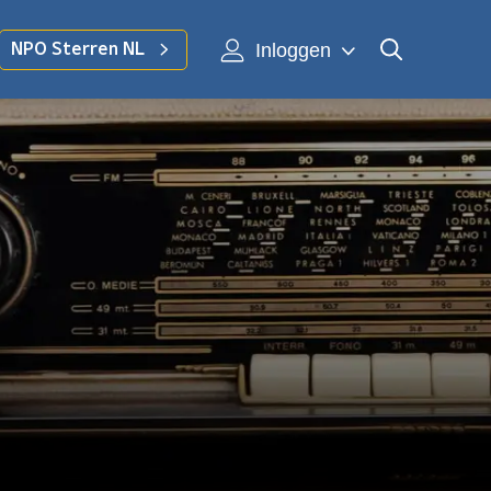
Inloggen
NPO Sterren NL