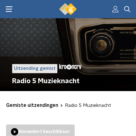
Uitzending gemist
Radio 5 Muzieknacht
Gemiste uitzendingen
Radio 5 Muzieknacht
Binnenkort beschikbaar