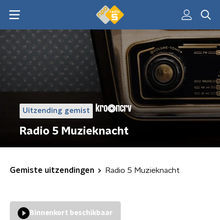
Uitzending gemist
Radio 5 Muzieknacht
Gemiste uitzendingen
Radio 5 Muzieknacht
Binnenkort beschikbaar