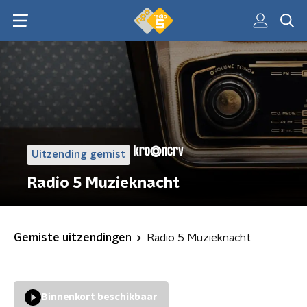
Uitzending gemist
Radio 5 Muzieknacht
Gemiste uitzendingen
Radio 5 Muzieknacht
Binnenkort beschikbaar