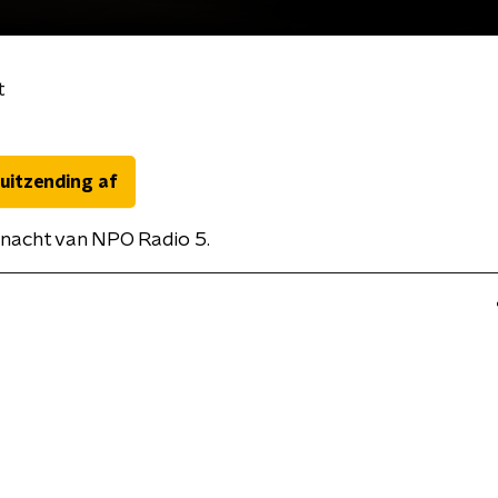
t
 uitzending af
nacht van NPO Radio 5.