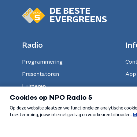
DE BESTE
EVERGREENS
Radio
Inf
Programmering
Con
Presentatoren
App 
Luisteren
Algemene voorwaarden
Privacybeleid