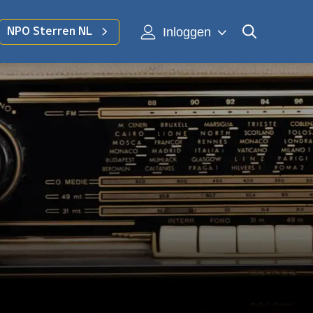
Inloggen
NPO Sterren NL