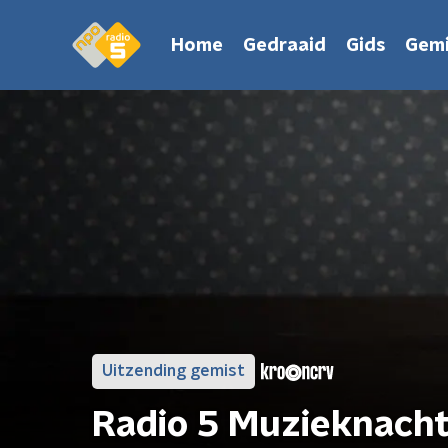
Home
Gedraaid
Gids
Gemi
Uitzending gemist
Radio 5 Muzieknach