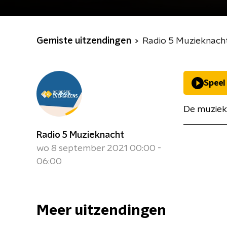
Gemiste uitzendingen
Radio 5 Muzieknach
Speel
De muziek
Radio 5 Muzieknacht
wo 8 september 2021 00:00 -
06:00
Meer uitzendingen