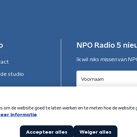
o
NPO Radio 5 nie
Ik wil niks missen van NP
tact
de studio
Aanmelden