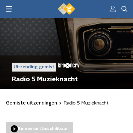
Uitzending gemist
Radio 5 Muzieknacht
Gemiste uitzendingen
Radio 5 Muzieknacht
Binnenkort beschikbaar