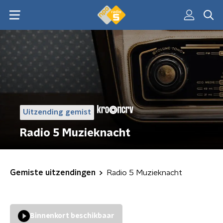
Uitzending gemist
Radio 5 Muzieknacht
Gemiste uitzendingen
Radio 5 Muzieknacht
Binnenkort beschikbaar