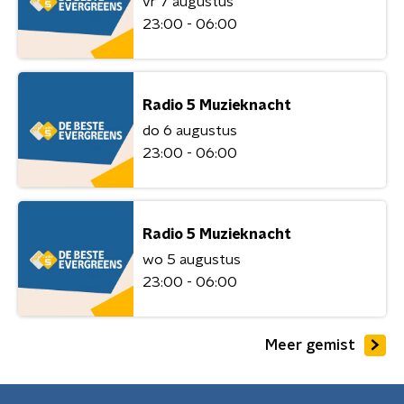
vr 7 augustus
23:00 - 06:00
Radio 5 Muzieknacht
do 6 augustus
23:00 - 06:00
Radio 5 Muzieknacht
wo 5 augustus
23:00 - 06:00
Meer gemist