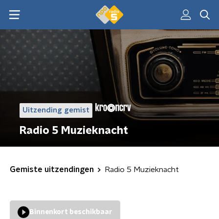
Uitzending gemist
Radio 5 Muzieknacht
Gemiste uitzendingen
Radio 5 Muzieknacht
Binnenkort beschikbaar