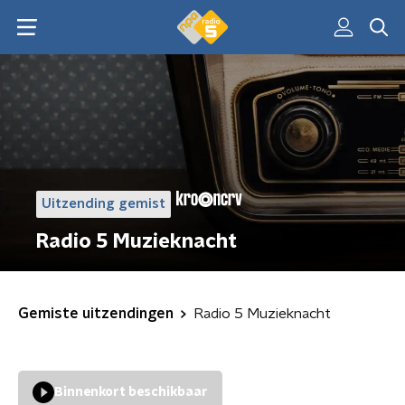
Uitzending gemist
Radio 5 Muzieknacht
Gemiste uitzendingen
Radio 5 Muzieknacht
Binnenkort beschikbaar