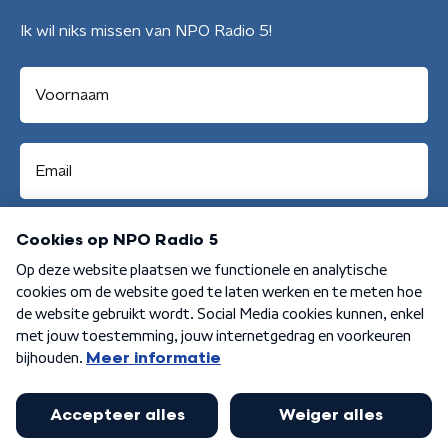
Ik wil niks missen van NPO Radio 5!
Aanmelden
Algemene voorwaarden
Privacybeleid
Cookiebeleid