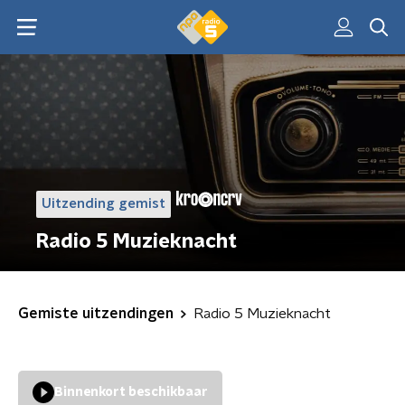
Uitzending gemist
Radio 5 Muzieknacht
Gemiste uitzendingen
Radio 5 Muzieknacht
Binnenkort beschikbaar