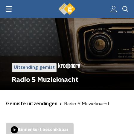
Uitzending gemist
Radio 5 Muzieknacht
Gemiste uitzendingen
Radio 5 Muzieknacht
Binnenkort beschikbaar