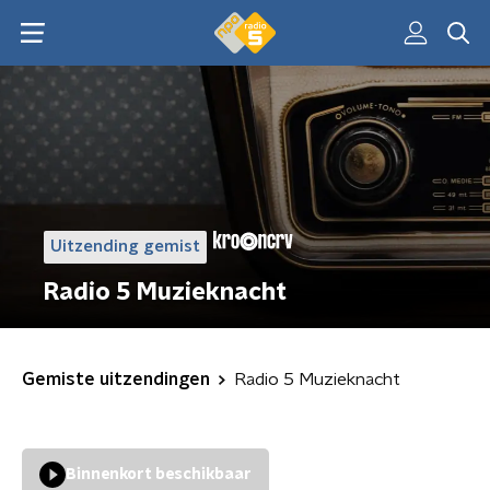
Uitzending gemist
Radio 5 Muzieknacht
Gemiste uitzendingen
Radio 5 Muzieknacht
Binnenkort beschikbaar