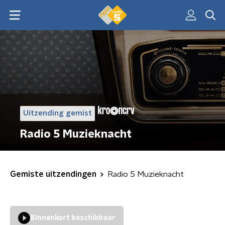
Uitzending gemist
Radio 5 Muzieknacht
Gemiste uitzendingen
Radio 5 Muzieknacht
Binnenkort beschikbaar