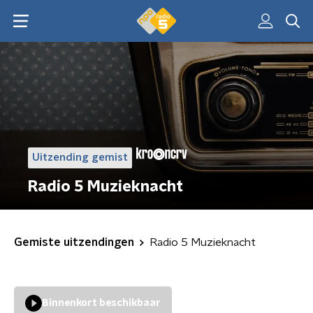
Uitzending gemist
Radio 5 Muzieknacht
Gemiste uitzendingen
Radio 5 Muzieknacht
Binnenkort beschikbaar