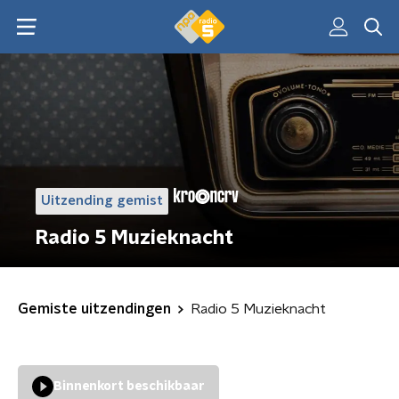
Uitzending gemist
Radio 5 Muzieknacht
Gemiste uitzendingen
Radio 5 Muzieknacht
Binnenkort beschikbaar