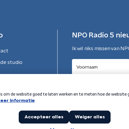
o
NPO Radio 5 nie
Ik wil niks missen van NP
tact
de studio
Aanmelden