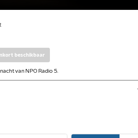
t
nkort beschikbaar
nacht van NPO Radio 5.