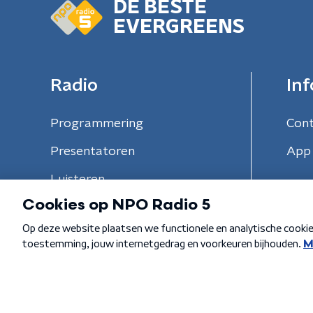
DE BESTE
EVERGREENS
Radio
Inf
Programmering
Con
Presentatoren
App 
Luisteren
Algemene voorwaarden
Privacybeleid