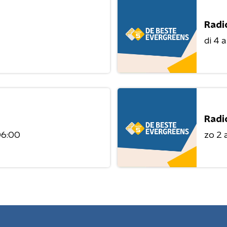
Radi
di 4 
Radi
06:00
zo 2 