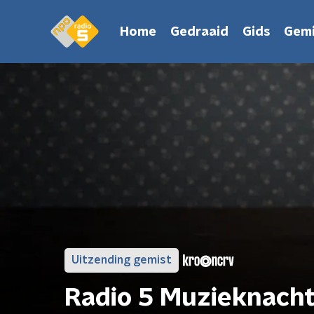
Home
Gedraaid
Gids
Gemi
Uitzending gemist
Radio 5 Muzieknach