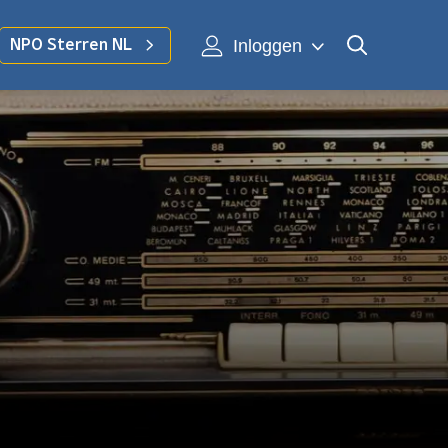
Inloggen
NPO Sterren NL