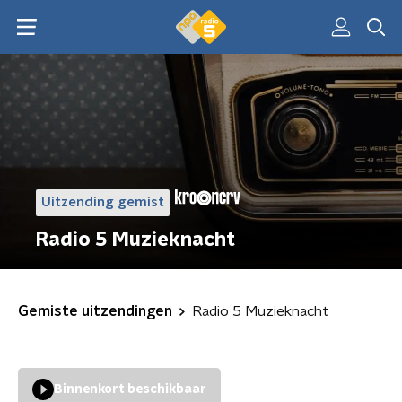
Uitzending gemist
Radio 5 Muzieknacht
Gemiste uitzendingen
Radio 5 Muzieknacht
Binnenkort beschikbaar