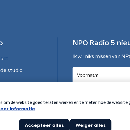
o
NPO Radio 5 nie
Ik wil niks missen van NP
tact
de studio
Aanmelden