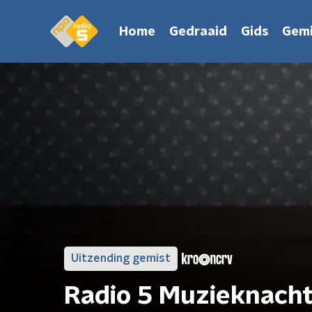
Home
Gedraaid
Gids
Gemi
Uitzending gemist
Radio 5 Muzieknach