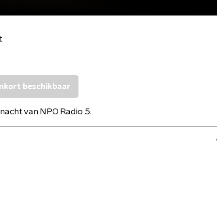
t
nkort beschikbaar
nacht van NPO Radio 5.