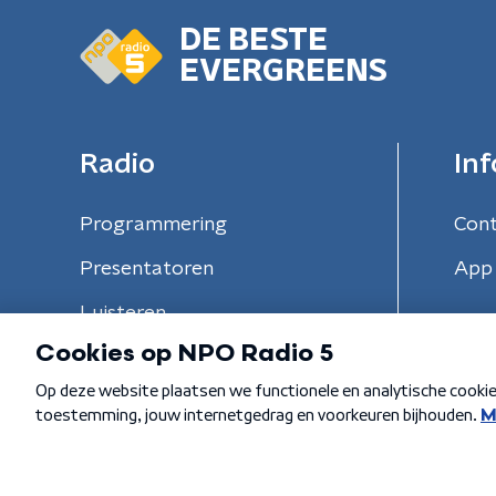
DE BESTE
EVERGREENS
Radio
Inf
Programmering
Con
Presentatoren
App 
Luisteren
Algemene voorwaarden
Privacybeleid