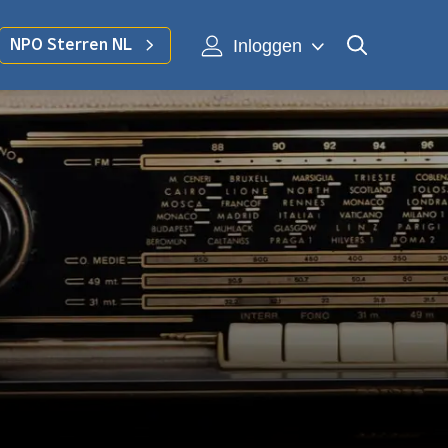
Inloggen
NPO Sterren NL