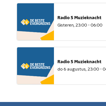
Radio 5 Muzieknacht
Gisteren
23:00 - 06:00
Radio 5 Muzieknacht
do 6 augustus
23:00 - 