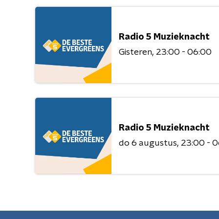
Radio 5 Muzieknacht
Gisteren
23:00 - 06:00
Radio 5 Muzieknacht
do 6 augustus
23:00 - 