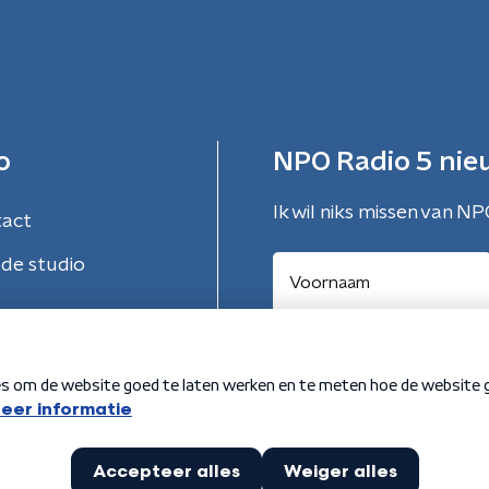
o
NPO Radio 5 nie
Ik wil niks missen van NP
tact
de studio
Aanmelden