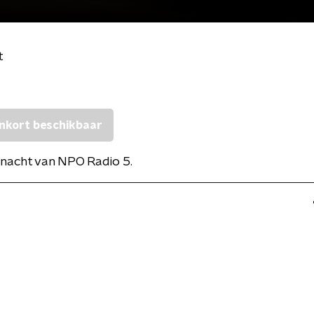
t
nkort beschikbaar
nacht van NPO Radio 5.