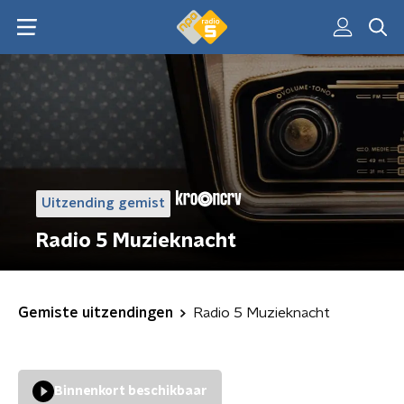
Uitzending gemist
Radio 5 Muzieknacht
Gemiste uitzendingen
Radio 5 Muzieknacht
Binnenkort beschikbaar